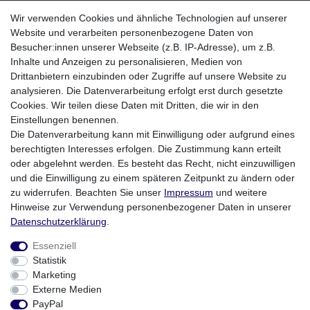
Facebook
Wir verwenden Cookies und ähnliche Technologien auf unserer
Website und verarbeiten personenbezogene Daten von
Instagram
Besucher:innen unserer Webseite (z.B. IP-Adresse), um z.B.
Inhalte und Anzeigen zu personalisieren, Medien von
Zahlungsmethoden
Drittanbietern einzubinden oder Zugriffe auf unsere Website zu
analysieren. Die Datenverarbeitung erfolgt erst durch gesetzte
Cookies. Wir teilen diese Daten mit Dritten, die wir in den
Einstellungen benennen.
Die Datenverarbeitung kann mit Einwilligung oder aufgrund eines
berechtigten Interesses erfolgen. Die Zustimmung kann erteilt
oder abgelehnt werden. Es besteht das Recht, nicht einzuwilligen
und die Einwilligung zu einem späteren Zeitpunkt zu ändern oder
zu widerrufen. Beachten Sie unser
Impressum
und weitere
Hinweise zur Verwendung personenbezogener Daten in unserer
Versandpartner
Daten­schutz­erklärung
.
Essenziell
Statistik
Marketing
Externe Medien
PayPal
* Alle Preise inklusive MwSt. zzgl. Versandkosten