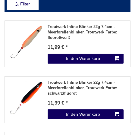
Filter
Troutwerk Inline Blinker 22g 7,4cm -
Meerforellenblinker
, Troutwerk Farbe:
fluorot/weiß
11,99 € *
In den Warenkorb
Troutwerk Inline Blinker 22g 7,4cm -
Meerforellenblinker
, Troutwerk Farbe:
schwarz/fluorot
11,99 € *
In den Warenkorb