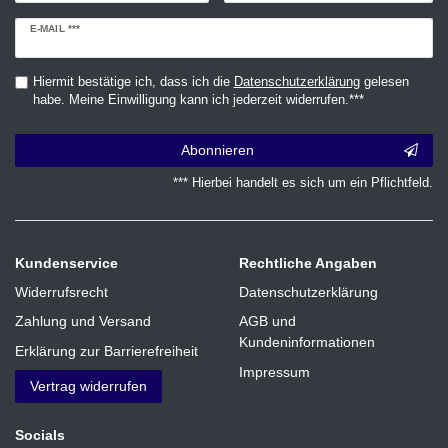
Newsletter
E-MAIL ***
Honig
Hiermit bestätige ich, dass ich die
Daten­schutz­erklärung
gelesen
habe. Meine Einwilligung kann ich jederzeit widerrufen.***
Abonnieren
*** Hierbei handelt es sich um ein Pflichtfeld.
Kundenservice
Rechtliche Angaben
Widerrufsrecht
Datenschutzerklärung
Zahlung und Versand
AGB und
Kundeninformationen
Erklärung zur Barrierefreiheit
Impressum
Vertrag widerrufen
Socials