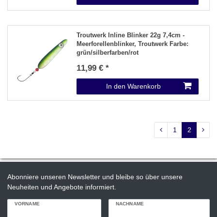
Troutwerk Inline Blinker 22g 7,4cm -
Meerforellenblinker
, Troutwerk Farbe:
grün/silberfarben/rot
11,99 € *
In den Warenkorb
1
2
Abonniere unseren Newsletter und bleibe so über unsere
Neuheiten und Angebote informiert.
VORNAME
NACHNAME