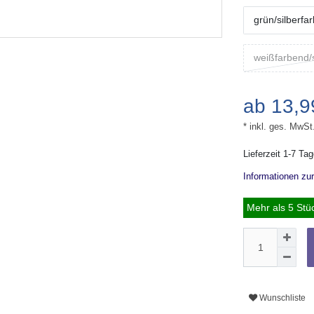
grün/silberfa
weißfarbend/
ab 13,
* inkl. ges. MwSt
Lieferzeit 1-7 Ta
Informationen zu
Mehr als 5 Stü
Wunschliste