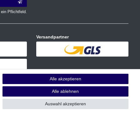
ein Pflichtfeld.
Versandpartner
Alle akzeptieren
Alle ablehnen
Auswahl akzeptieren
 Die UVP zu den weiteren Varianten wird bei Klick auf die jeweilige