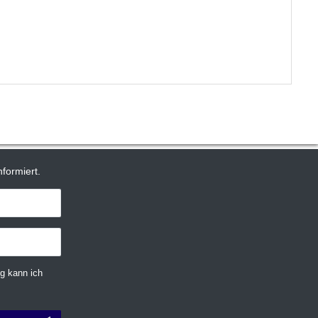
formiert.
g kann ich