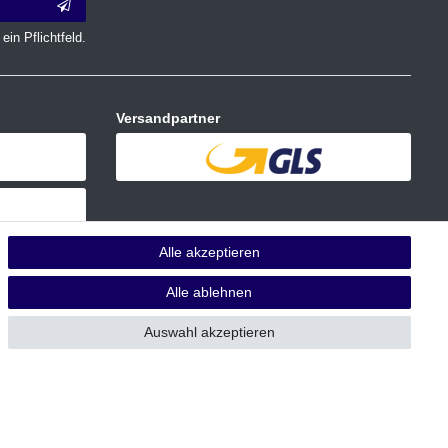
ein Pflichtfeld.
Versandpartner
Alle akzeptieren
Alle ablehnen
Auswahl akzeptieren
 Die UVP zu den weiteren Varianten wird bei Klick auf die jeweilige