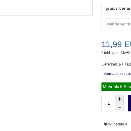
grün/silberfa
weißfarbend/
11,99 
* inkl. ges. MwSt
Lieferzeit 1-7 Ta
Informationen zu
Mehr als 5 Stü
Wunschliste