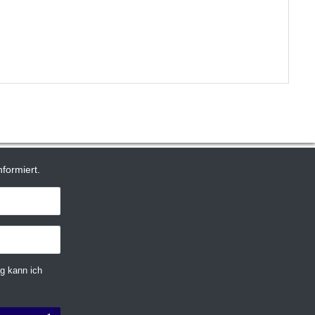
formiert.
g kann ich