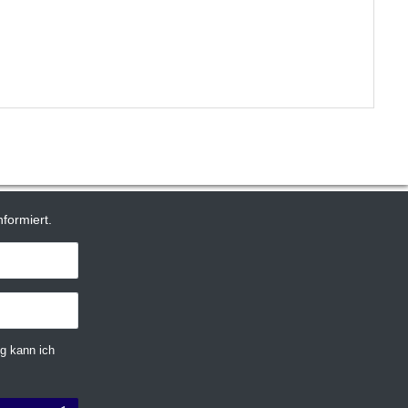
formiert.
g kann ich