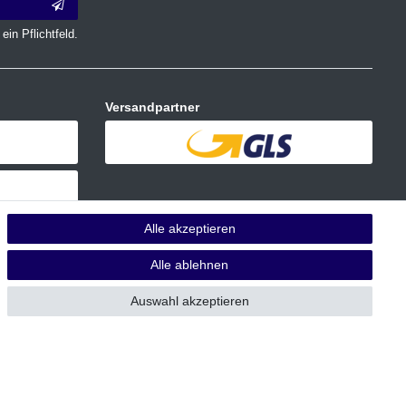
ein Pflichtfeld.
Versandpartner
Alle akzeptieren
Alle ablehnen
Auswahl akzeptieren
 Die UVP zu den weiteren Varianten wird bei Klick auf die jeweilige