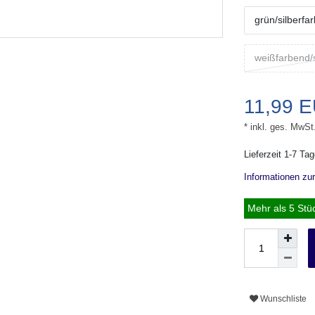
grün/silberfa
weißfarbend/
11,99 
* inkl. ges. MwSt
Lieferzeit 1-7 Ta
Informationen zu
Mehr als 5 Stü
Wunschliste