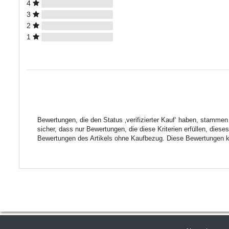
4
3
2
1
Bewertungen, die den Status ‚verifizierter Kauf‘ haben, stamme
sicher, dass nur Bewertungen, die diese Kriterien erfüllen, die
Bewertungen des Artikels ohne Kaufbezug. Diese Bewertungen kön