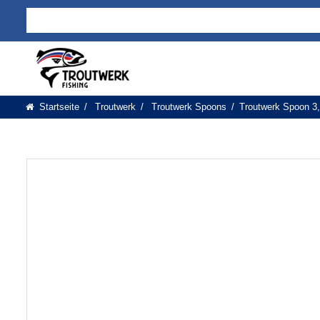
Startseite
Troutwerk
Troutwerk Spoons
Troutwerk Spoon 3,