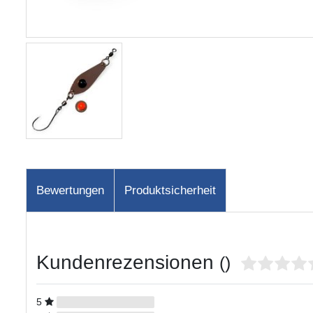
Bewertungen
Produktsicherheit
Kundenrezensionen
()
5