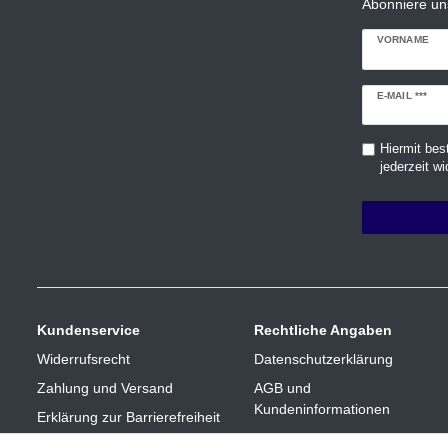
Abonniere un
VORNAME
Newsletter
E-MAIL ***
Honig
Hiermit bes
jederzeit wi
Kundenservice
Rechtliche Angaben
Widerrufsrecht
Datenschutzerklärung
Zahlung und Versand
AGB und
Kundeninformationen
Erklärung zur Barrierefreiheit
Impressum