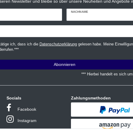
seren Newsletter und bleibe so über unsere Neuheiten und Angebote in
NACHNAME
tätige ich, dass ich die
Daten­schutz­erklärung
gelesen habe. Meine Einwilligun
derrufen.***
Abonnieren
*** Hierbei handelt es sich um 
Socials
Zahlungsmethoden
Facebook
Instagram