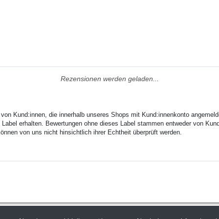
Rezensionen werden geladen...
n von Kund:innen, die innerhalb unseres Shops mit Kund:innenkonto angemeld
ses Label erhalten. Bewertungen ohne dieses Label stammen entweder von Kund:
nen von uns nicht hinsichtlich ihrer Echtheit überprüft werden.