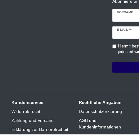
Abonniere un
VORNAME
Newsletter
E-MAIL ***
Honig
Hiermit bes
jederzeit wi
Kundenservice
Rechtliche Angaben
Widerrufsrecht
Datenschutzerklärung
Zahlung und Versand
AGB und
Kundeninformationen
Erklärung zur Barrierefreiheit
Impressum