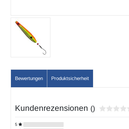
Bewertungen
Produktsicherheit
Kundenrezensionen
()
5