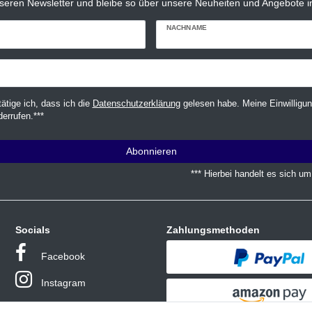
seren Newsletter und bleibe so über unsere Neuheiten und Angebote in
NACHNAME
tätige ich, dass ich die
Daten­schutz­erklärung
gelesen habe. Meine Einwilligun
derrufen.***
Abonnieren
*** Hierbei handelt es sich um 
Socials
Zahlungsmethoden
Facebook
Instagram