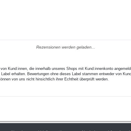
Rezensionen werden geladen...
n von Kund:innen, die innerhalb unseres Shops mit Kund:innenkonto angemeld
ses Label erhalten. Bewertungen ohne dieses Label stammen entweder von Kund:
nen von uns nicht hinsichtlich ihrer Echtheit überprüft werden.