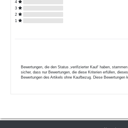
4
3
2
1
Bewertungen, die den Status ‚verifizierter Kauf‘ haben, stamme
sicher, dass nur Bewertungen, die diese Kriterien erfüllen, die
Bewertungen des Artikels ohne Kaufbezug. Diese Bewertungen kön