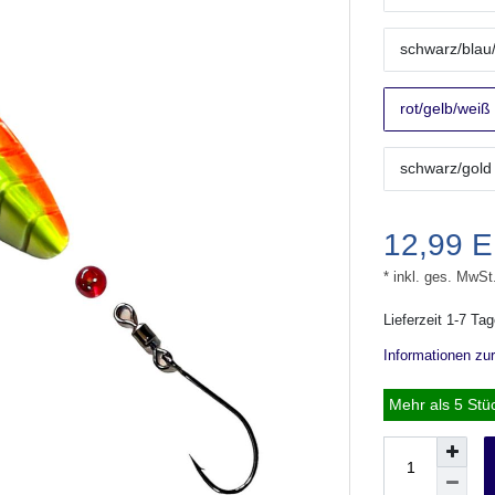
schwarz/blau
rot/gelb/weiß
schwarz/gold
12,99 
* inkl. ges. MwSt
Lieferzeit 1-7 Ta
Informationen zu
Mehr als 5 Stü