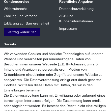
Kundenservice
Rechtliche Angaben
Widerrufsrecht
Datenschutzerklärung
Zahlung und Versand
AGB und
Kundeninformationen
Erklärung zur Barrierefreiheit
Impressum
Vertrag widerrufen
Socials
Facebook
Wir verwenden Cookies und ähnliche Technologien auf unserer
Website und verarbeiten personenbezogene Daten von
Instagram
Besucher:innen unserer Webseite (z.B. IP-Adresse), um z.B.
Inhalte und Anzeigen zu personalisieren, Medien von
Zahlungsmethoden
Drittanbietern einzubinden oder Zugriffe auf unsere Website zu
analysieren. Die Datenverarbeitung erfolgt erst durch gesetzte
Cookies. Wir teilen diese Daten mit Dritten, die wir in den
Einstellungen benennen.
Die Datenverarbeitung kann mit Einwilligung oder aufgrund eines
berechtigten Interesses erfolgen. Die Zustimmung kann erteilt
oder abgelehnt werden. Es besteht das Recht, nicht einzuwilligen