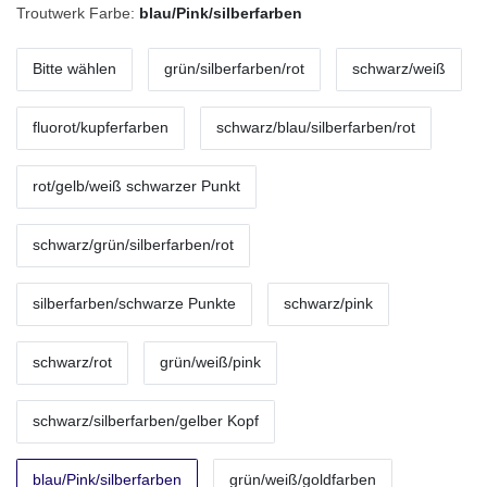
Troutwerk Farbe:
blau/Pink/silberfarben
Bitte wählen
grün/silberfarben/rot
schwarz/weiß
fluorot/kupferfarben
schwarz/blau/silberfarben/rot
rot/gelb/weiß schwarzer Punkt
schwarz/grün/silberfarben/rot
silberfarben/schwarze Punkte
schwarz/pink
schwarz/rot
grün/weiß/pink
schwarz/silberfarben/gelber Kopf
blau/Pink/silberfarben
grün/weiß/goldfarben