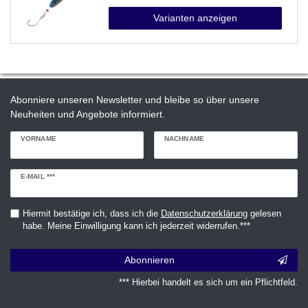
Varianten anzeigen
Abonniere unseren Newsletter und bleibe so über unsere
Neuheiten und Angebote informiert.
VORNAME
NACHNAME
Newsletter
E-MAIL ***
Honig
Hiermit bestätige ich, dass ich die
Daten­schutz­erklärung
gelesen
habe. Meine Einwilligung kann ich jederzeit widerrufen.***
Abonnieren
*** Hierbei handelt es sich um ein Pflichtfeld.