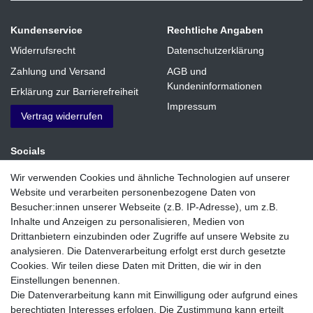
Kundenservice
Rechtliche Angaben
Widerrufsrecht
Datenschutzerklärung
Zahlung und Versand
AGB und
Kundeninformationen
Erklärung zur Barrierefreiheit
Impressum
Vertrag widerrufen
Socials
Facebook
Wir verwenden Cookies und ähnliche Technologien auf unserer
Website und verarbeiten personenbezogene Daten von
Instagram
Besucher:innen unserer Webseite (z.B. IP-Adresse), um z.B.
Inhalte und Anzeigen zu personalisieren, Medien von
Zahlungsmethoden
Drittanbietern einzubinden oder Zugriffe auf unsere Website zu
analysieren. Die Datenverarbeitung erfolgt erst durch gesetzte
Cookies. Wir teilen diese Daten mit Dritten, die wir in den
Einstellungen benennen.
Die Datenverarbeitung kann mit Einwilligung oder aufgrund eines
berechtigten Interesses erfolgen. Die Zustimmung kann erteilt