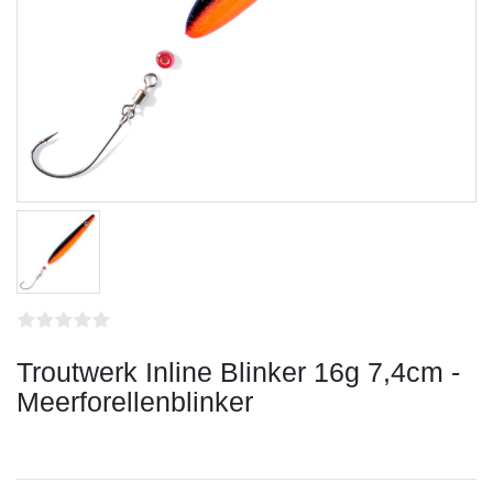
Troutwerk Inline Blinker 16g 7,4cm -
Meerforellenblinker