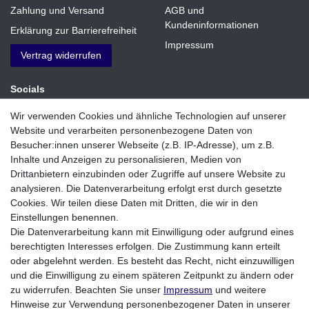
Zahlung und Versand
AGB und
Kundeninformationen
Erklärung zur Barrierefreiheit
Impressum
Vertrag widerrufen
Socials
Facebook
Wir verwenden Cookies und ähnliche Technologien auf unserer
Website und verarbeiten personenbezogene Daten von
Instagram
Besucher:innen unserer Webseite (z.B. IP-Adresse), um z.B.
Inhalte und Anzeigen zu personalisieren, Medien von
Zahlungsmethoden
Drittanbietern einzubinden oder Zugriffe auf unsere Website zu
analysieren. Die Datenverarbeitung erfolgt erst durch gesetzte
Cookies. Wir teilen diese Daten mit Dritten, die wir in den
Einstellungen benennen.
Die Datenverarbeitung kann mit Einwilligung oder aufgrund eines
berechtigten Interesses erfolgen. Die Zustimmung kann erteilt
oder abgelehnt werden. Es besteht das Recht, nicht einzuwilligen
und die Einwilligung zu einem späteren Zeitpunkt zu ändern oder
zu widerrufen. Beachten Sie unser
Impressum
und weitere
Hinweise zur Verwendung personenbezogener Daten in unserer