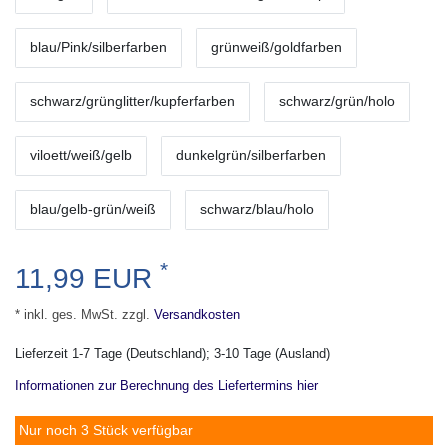
blau/Pink/silberfarben
grünweiß/goldfarben
schwarz/grünglitter/kupferfarben
schwarz/grün/holo
viloett/weiß/gelb
dunkelgrün/silberfarben
blau/gelb-grün/weiß
schwarz/blau/holo
*
11,99 EUR
* inkl. ges. MwSt. zzgl.
Versandkosten
Lieferzeit 1-7 Tage (Deutschland); 3-10 Tage (Ausland)
Informationen zur Berechnung des Liefertermins hier
Nur noch 3 Stück verfügbar