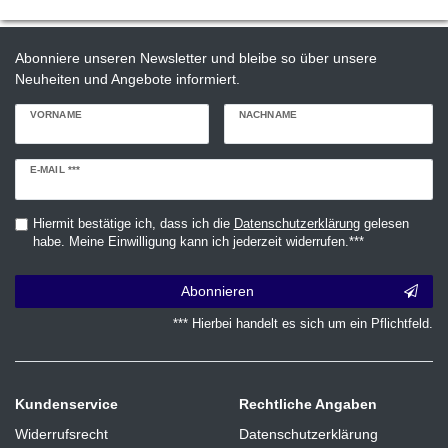
Abonniere unseren Newsletter und bleibe so über unsere
Neuheiten und Angebote informiert.
VORNAME
NACHNAME
Newsletter
E-MAIL ***
Honig
Hiermit bestätige ich, dass ich die
Daten­schutz­erklärung
gelesen
habe. Meine Einwilligung kann ich jederzeit widerrufen.***
Abonnieren
*** Hierbei handelt es sich um ein Pflichtfeld.
Kundenservice
Rechtliche Angaben
Widerrufsrecht
Datenschutzerklärung