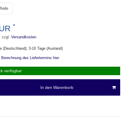
/holo
*
EUR
. zzgl.
Versandkosten
ge (Deutschland); 3-10 Tage (Ausland)
r Berechnung des Liefertermins hier
ck verfügbar
In den Warenkorb