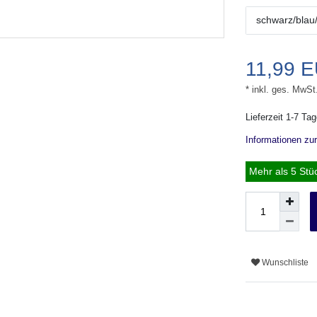
schwarz/blau
11,99 
* inkl. ges. MwSt
Lieferzeit 1-7 Ta
Informationen zu
Mehr als 5 Stü
Wunschliste